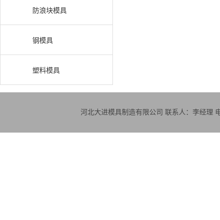
防浪块模具
钢模具
塑料模具
河北大进模具制造有限公司 联系人：李经理 电话：18830