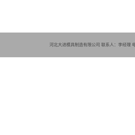
河北大进模具制造有限公司 联系人：李经理 电话：18830