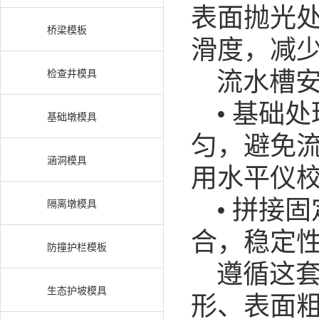
表面抛光处
桥梁模板
滑度，减
流水槽安
检查井模具
• 基础
基础墩模具
匀，避免
涵洞模具
用水平仪
• 拼接
隔离墩模具
合，稳定
防撞护栏模板
遵循这套
生态护坡模具
形、表面