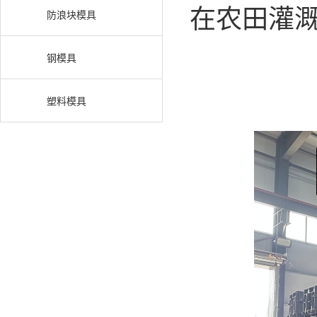
在农田灌
防浪块模具
钢模具
塑料模具