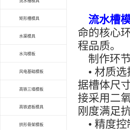
流水槽模具
流水槽
矩形槽模具
命的核心
水渠模具
程品质。
水沟模板
制作环节
• 材质选
风电基础模板
据槽体尺寸
高铁三墙模板
接采用二
高铁遮板模具
刚度满足抗
• 精度控
拱形骨架模板