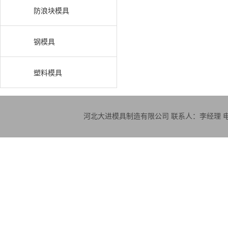
防浪块模具
钢模具
塑料模具
河北大进模具制造有限公司 联系人：李经理 电话：18830